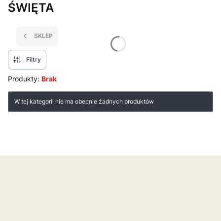
ŚWIĘTA
SKLEP
Filtry
Produkty:
Brak
Lista produktów
W tej kategorii nie ma obecnie żadnych produktów