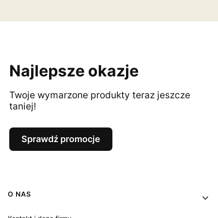
Najlepsze okazje
Twoje wymarzone produkty teraz jeszcze
taniej!
Sprawdź promocje
Linki w stopce
O NAS