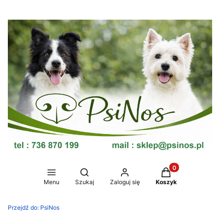
Produkty w koszy
Otwórz wyszukiwarkę
Menu
Szukaj
Zaloguj się
Koszyk
Przejdź do:
PsiNos