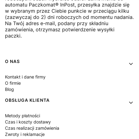
automatu Paczkomat® InPost, przesyłka znajdzie się
w wybranym przez Ciebie punkcie w przeciągu kilku
(zazwyczaj do 2) dni roboczych od momentu nadania.
Na Twój adres e-mail, podany przy składniu
zamówienia, otrzymasz potwierdzenie wysyłki
paczki.
Linki w stopce
O NAS
Kontakt i dane firmy
O firmie
Blog
OBSŁUGA KLIENTA
Metody płatności
Czas i koszty dostawy
Czas realizacji zamówienia
Zwroty i reklamacje