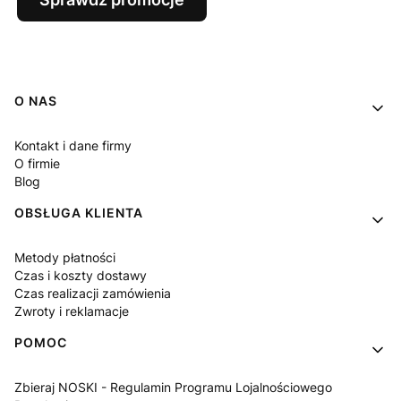
Linki w stopce
O NAS
Kontakt i dane firmy
O firmie
Blog
OBSŁUGA KLIENTA
Metody płatności
Czas i koszty dostawy
Czas realizacji zamówienia
Zwroty i reklamacje
POMOC
Zbieraj NOSKI - Regulamin Programu Lojalnościowego